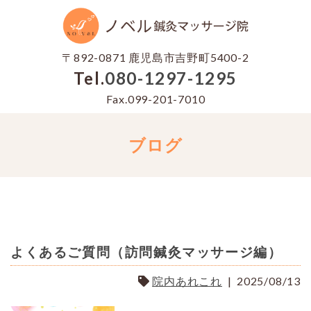
〒892-0871 鹿児島市吉野町5400-2
Tel.
080-1297-1295
Fax.099-201-7010
ブログ
よくあるご質問（訪問鍼灸マッサージ編）
院内あれこれ
|
2025/08/13