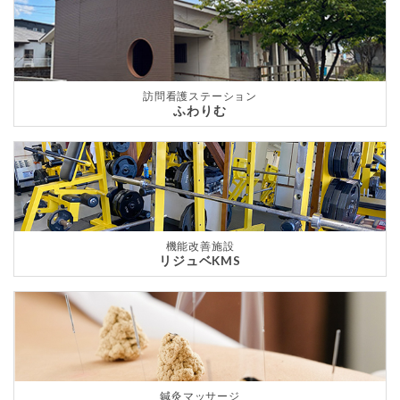
訪問看護ステーション
ふわりむ
機能改善施設
リジュベKMS
鍼灸マッサージ